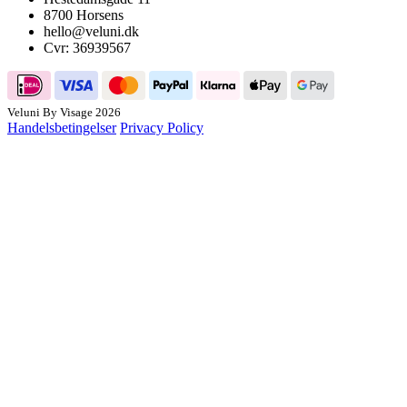
8700 Horsens
hello@veluni.dk
Cvr: 36939567
Veluni By Visage 2026
Handelsbetingelser
Privacy Policy