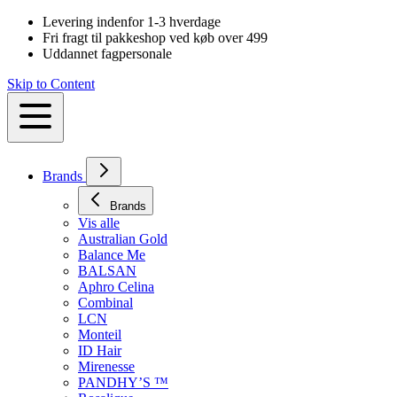
Levering indenfor 1-3 hverdage
Fri fragt til pakkeshop ved køb over 499
Uddannet fagpersonale
Skip to Content
Brands
Brands
Vis alle
Australian Gold
Balance Me
BALSAN
Aphro Celina
Combinal
LCN
Monteil
ID Hair
Mirenesse
PANDHY’S ™