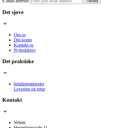
E-mail adresse
Tilmeld
Det sjove
Om os
Din konto
Kontakt os
Nyhedsbrev
Det praktiske
betalingsmetoder
Levering og retur
Kontakt
Veluni
Hestedamsgade 11