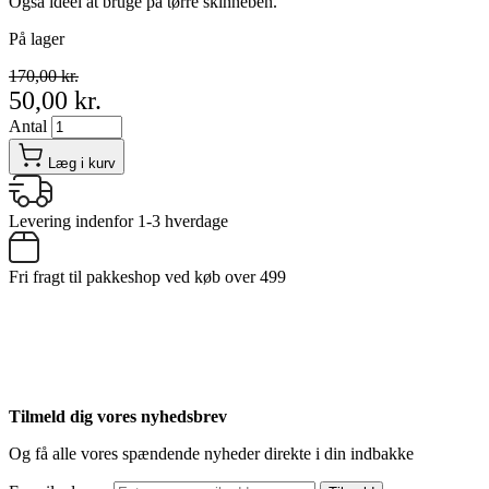
Også ideel at bruge på tørre skinneben.
På lager
170,00 kr.
50,00 kr.
Antal
Læg i kurv
Levering indenfor 1-3 hverdage
Fri fragt til pakkeshop ved køb over 499
Tilmeld dig vores nyhedsbrev
Og få alle vores spændende nyheder direkte i din indbakke