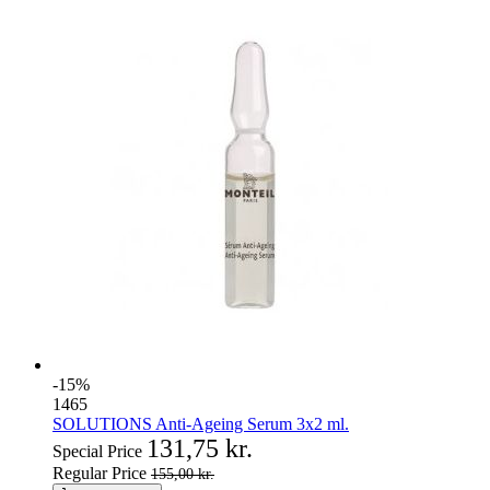
-15%
1465
SOLUTIONS Anti-Ageing Serum 3x2 ml.
131,75 kr.
Special Price
Regular Price
155,00 kr.