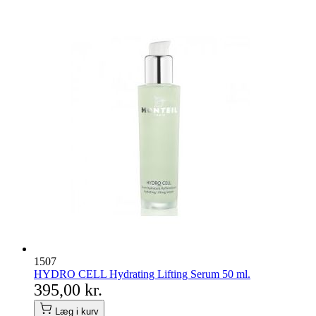
1507
HYDRO CELL Hydrating Lifting Serum 50 ml.
395,00 kr.
Læg i kurv