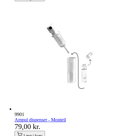
9901
Ampul dispenser - Monteil
79,00 kr.
Læg i kurv