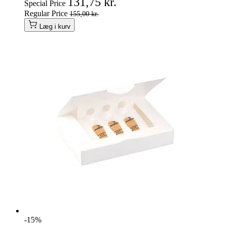
131,75 kr.
Special Price
Regular Price
155,00 kr.
Læg i kurv
-15%