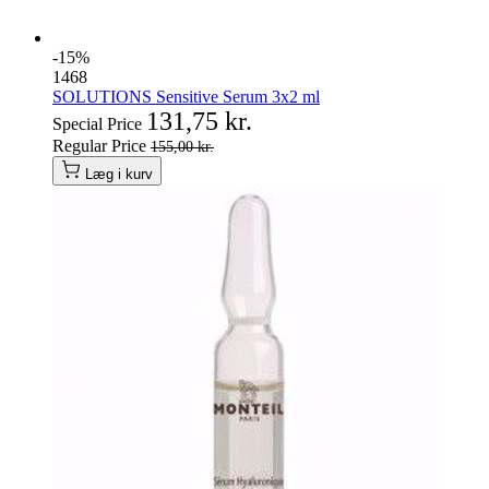
-15%
1468
SOLUTIONS Sensitive Serum 3x2 ml
131,75 kr.
Special Price
Regular Price
155,00 kr.
Læg i kurv