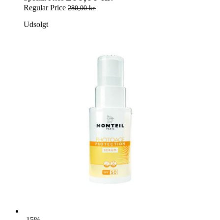
Regular Price
280,00 kr.
Udsolgt
-15%