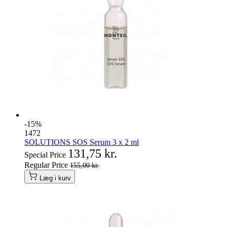
-15%
1472
SOLUTIONS SOS Serum 3 x 2 ml
131,75 kr.
Special Price
Regular Price
155,00 kr.
Læg i kurv