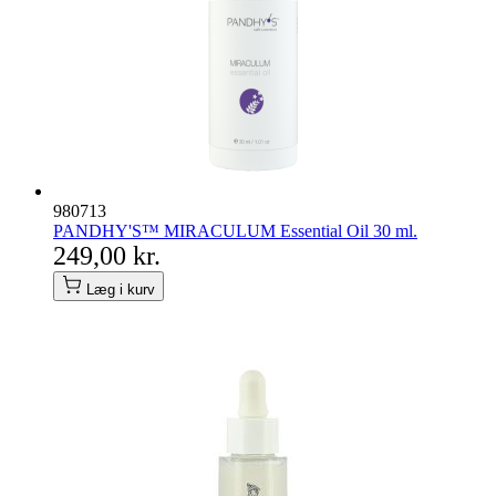
980713
PANDHY'S™ MIRACULUM Essential Oil 30 ml.
249,00 kr.
Læg i kurv