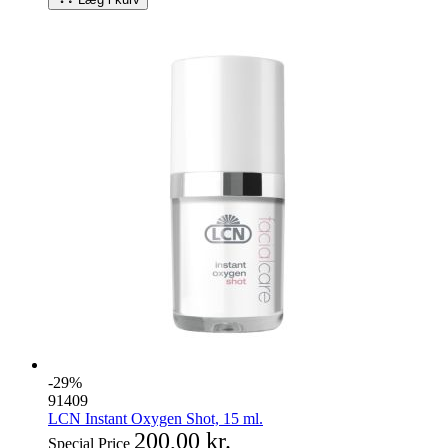
-29%
91409
LCN Instant Oxygen Shot, 15 ml.
200,00 kr.
Special Price