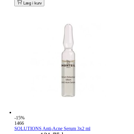
Læg i kurv
-15%
1466
SOLUTIONS Anti-Acne Serum 3x2 ml