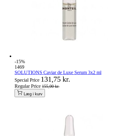
-15%
1469
SOLUTIONS Caviar de Luxe Serum 3x2 ml
131,75 kr.
Special Price
Regular Price
155,00 kr.
Læg i kurv