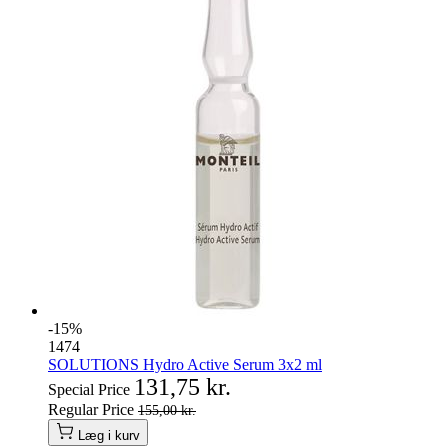
-15%
1474
SOLUTIONS Hydro Active Serum 3x2 ml
131,75 kr.
Special Price
Regular Price
155,00 kr.
Læg i kurv