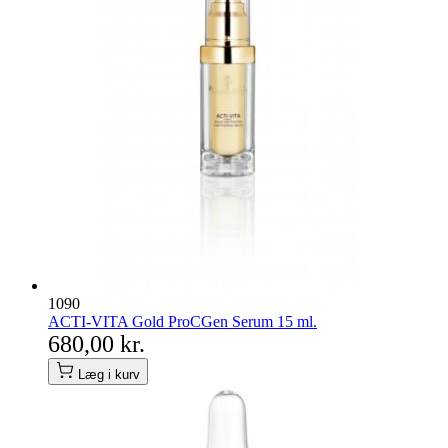
1090
ACTI-VITA Gold ProCGen Serum 15 ml.
680,00 kr.
Læg i kurv