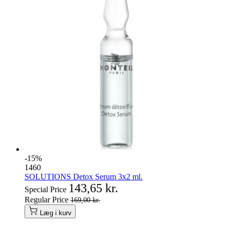
-15%
1460
SOLUTIONS Detox Serum 3x2 ml.
143,65 kr.
Special Price
Regular Price
169,00 kr.
Læg i kurv