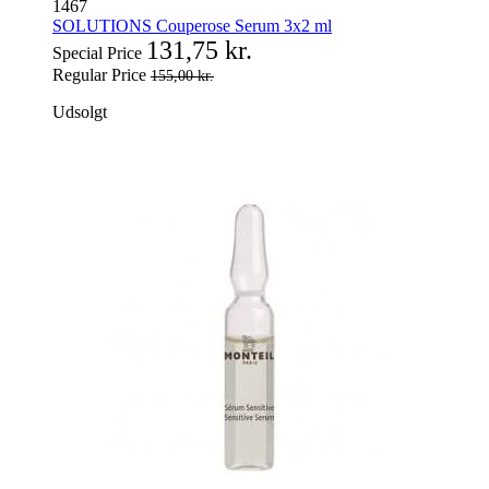
1467
SOLUTIONS Couperose Serum 3x2 ml
131,75 kr.
Special Price
Regular Price
155,00 kr.
Udsolgt