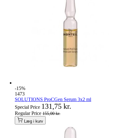
-15%
1473
SOLUTIONS ProCGen Serum 3x2 ml
131,75 kr.
Special Price
Regular Price
155,00 kr.
Læg i kurv