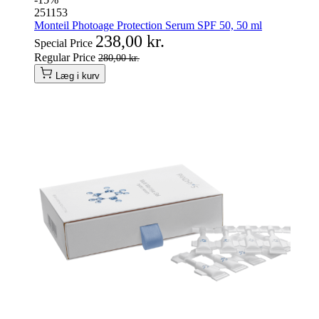
251153
Monteil Photoage Protection Serum SPF 50, 50 ml
238,00 kr.
Special Price
Regular Price
280,00 kr.
Læg i kurv