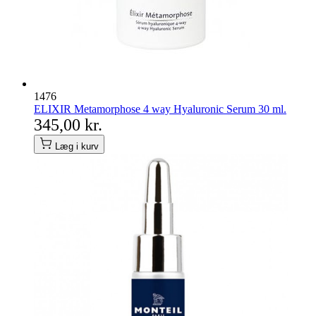
1476
ELIXIR Metamorphose 4 way Hyaluronic Serum 30 ml.
345,00 kr.
Læg i kurv