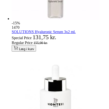
-15%
1470
SOLUTIONS Hyaluronic Serum 3x2 ml.
131,75 kr.
Special Price
Regular Price
155,00 kr.
Læg i kurv