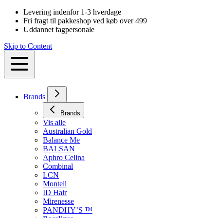
Levering indenfor 1-3 hverdage
Fri fragt til pakkeshop ved køb over 499
Uddannet fagpersonale
Skip to Content
Brands
Brands
Vis alle
Australian Gold
Balance Me
BALSAN
Aphro Celina
Combinal
LCN
Monteil
ID Hair
Mirenesse
PANDHY’S ™