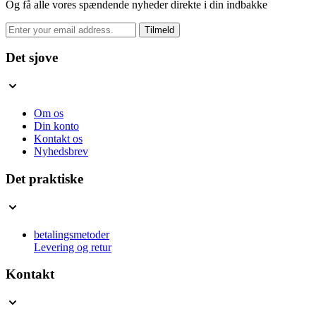
Og få alle vores spændende nyheder direkte i din indbakke
E-
Tilmeld
mail
adresse
Det sjove
Om os
Din konto
Kontakt os
Nyhedsbrev
Det praktiske
betalingsmetoder
Levering og retur
Kontakt