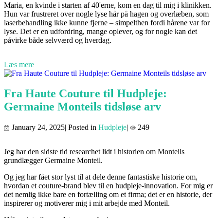
Maria, en kvinde i starten af 40'erne, kom en dag til mig i klinikken.
Hun var frustreret over nogle lyse hår på hagen og overlæben, som
laserbehandling ikke kunne fjerne – simpelthen fordi hårene var for
lyse. Det er en udfordring, mange oplever, og for nogle kan det
påvirke både selvværd og hverdag.
Læs mere
Fra Haute Couture til Hudpleje:
Germaine Monteils tidsløse arv
January 24, 2025| Posted in
Hudpleje
|
249
Jeg har den sidste tid researchet lidt i historien om Monteils
grundlægger Germaine Monteil.
Og jeg har fået stor lyst til at dele denne fantastiske historie om,
hvordan et couture-brand blev til en hudpleje-innovation. For mig er
det nemlig ikke bare en fortælling om et firma; det er en historie, der
inspirerer og motiverer mig i mit arbejde med Monteil.