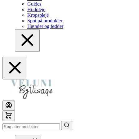
Guides
Hudpleje
Kropspleje
Spot på produkter
Hænder og fødder
Search