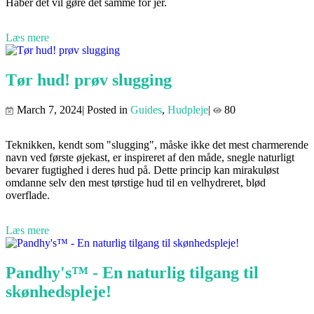
Håber det vil gøre det samme for jer.
Læs mere
Tør hud! prøv slugging
March 7, 2024| Posted in
Guides
,
Hudpleje
|
80
Teknikken, kendt som "slugging", måske ikke det mest charmerende
navn ved første øjekast, er inspireret af den måde, snegle naturligt
bevarer fugtighed i deres hud på. Dette princip kan mirakuløst
omdanne selv den mest tørstige hud til en velhydreret, blød
overflade.
Læs mere
Pandhy's™ - En naturlig tilgang til
skønhedspleje!