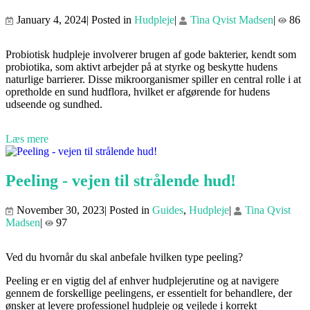
January 4, 2024| Posted in
Hudpleje
|
Tina Qvist Madsen
|
86
Probiotisk hudpleje involverer brugen af gode bakterier, kendt som
probiotika, som aktivt arbejder på at styrke og beskytte hudens
naturlige barrierer. Disse mikroorganismer spiller en central rolle i at
opretholde en sund hudflora, hvilket er afgørende for hudens
udseende og sundhed.
Læs mere
Peeling - vejen til strålende hud!
November 30, 2023| Posted in
Guides
,
Hudpleje
|
Tina Qvist
Madsen
|
97
Ved du hvornår du skal anbefale hvilken type peeling?
Peeling er en vigtig del af enhver hudplejerutine og at navigere
gennem de forskellige peelingens, er essentielt for behandlere, der
ønsker at levere professionel hudpleje og vejlede i korrekt