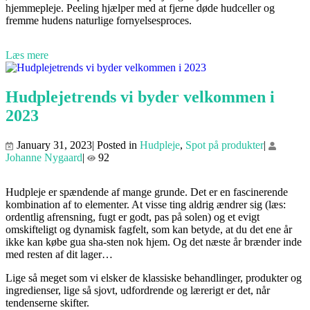
hjemmepleje. Peeling hjælper med at fjerne døde hudceller og
fremme hudens naturlige fornyelsesproces.
Læs mere
Hudplejetrends vi byder velkommen i
2023
January 31, 2023| Posted in
Hudpleje
,
Spot på produkter
|
Johanne Nygaard
|
92
Hudpleje er spændende af mange grunde. Det er en fascinerende
kombination af to elementer. At visse ting aldrig ændrer sig (læs:
ordentlig afrensning, fugt er godt, pas på solen) og et evigt
omskifteligt og dynamisk fagfelt, som kan betyde, at du det ene år
ikke kan købe gua sha-sten nok hjem. Og det næste år brænder inde
med resten af dit lager…
Lige så meget som vi elsker de klassiske behandlinger, produkter og
ingredienser, lige så sjovt, udfordrende og lærerigt er det, når
tendenserne skifter.