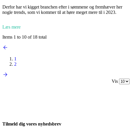
Derfor har vi kigget branchen efter i sømmene og fremhæver her
nogle trends, som vi kommer til at høre meget mere til i 2023.
Læs mere
Items 1 to 10 of 18 total
1
2
Vis
Tilmeld dig vores nyhedsbrev