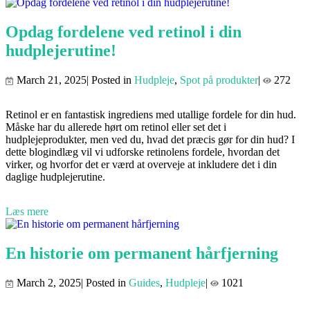
Opdag fordelene ved retinol i din
hudplejerutine!
March 21, 2025| Posted in
Hudpleje
,
Spot på produkter
|
272
Retinol er en fantastisk ingrediens med utallige fordele for din hud.
Måske har du allerede hørt om retinol eller set det i
hudplejeprodukter, men ved du, hvad det præcis gør for din hud? I
dette blogindlæg vil vi udforske retinolens fordele, hvordan det
virker, og hvorfor det er værd at overveje at inkludere det i din
daglige hudplejerutine.
Læs mere
En historie om permanent hårfjerning
March 2, 2025| Posted in
Guides
,
Hudpleje
|
1021