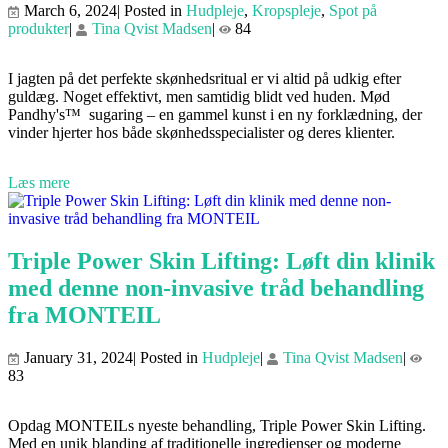
March 6, 2024| Posted in
Hudpleje
,
Kropspleje
,
Spot på
produkter
|
Tina Qvist Madsen
|
84
I jagten på det perfekte skønhedsritual er vi altid på udkig efter
guldæg. Noget effektivt, men samtidig blidt ved huden. Mød
Pandhy's™ sugaring – en gammel kunst i en ny forklædning, der
vinder hjerter hos både skønhedsspecialister og deres klienter.
Læs mere
Triple Power Skin Lifting: Løft din klinik
med denne non-invasive tråd behandling
fra MONTEIL
January 31, 2024| Posted in
Hudpleje
|
Tina Qvist Madsen
|
83
Opdag MONTEILs nyeste behandling, Triple Power Skin Lifting.
Med en unik blanding af traditionelle ingredienser og moderne