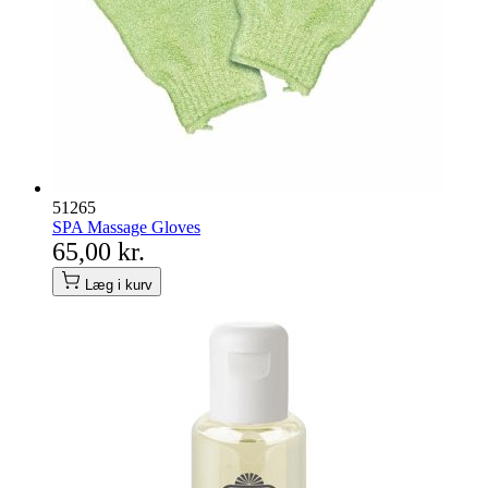
51265
SPA Massage Gloves
65,00 kr.
Læg i kurv