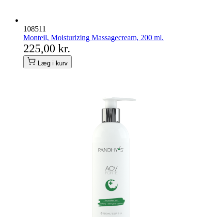
108511
Monteil, Moisturizing Massagecream, 200 ml.
225,00 kr.
Læg i kurv