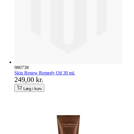
980738
Skin Renew Remedy Oil 30 ml.
249,00 kr.
Læg i kurv