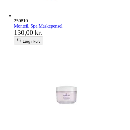
250810
Monteil, Spa Maskepensel
130,00 kr.
Læg i kurv