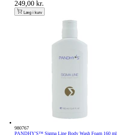
249,00 kr.
Læg i kurv
980767
PANDHY'S™ Sigma Line Body Wash Foam 160 ml