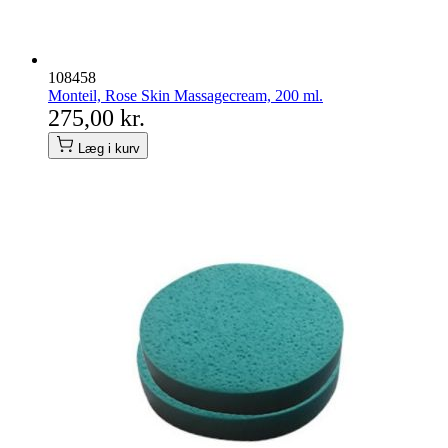
108458
Monteil, Rose Skin Massagecream, 200 ml.
275,00 kr.
Læg i kurv