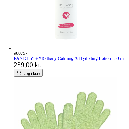
980757
PANDHY'S™Rathany Calming & Hydrating Lotion 150 ml
239,00 kr.
Læg i kurv