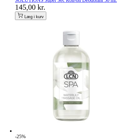
SOLUTIONS Super Sec Roll-on Deodorant 50 ml.
145,00 kr.
Læg i kurv
-25%