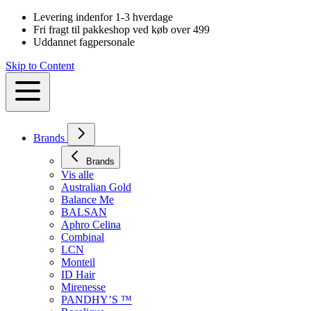
Levering indenfor 1-3 hverdage
Fri fragt til pakkeshop ved køb over 499
Uddannet fagpersonale
Skip to Content
Brands
Brands
Vis alle
Australian Gold
Balance Me
BALSAN
Aphro Celina
Combinal
LCN
Monteil
ID Hair
Mirenesse
PANDHY’S ™