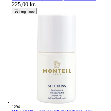
225,00 kr.
Læg i kurv
1294