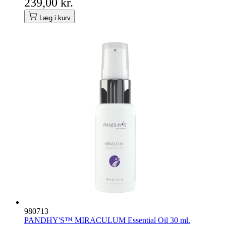
239,00 kr.
Læg i kurv
980713
PANDHY'S™ MIRACULUM Essential Oil 30 ml.