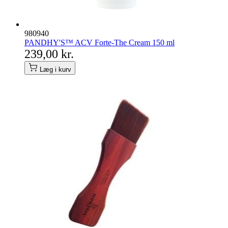
980940
PANDHY'S™ ACV Forte-The Cream 150 ml
239,00 kr.
Læg i kurv