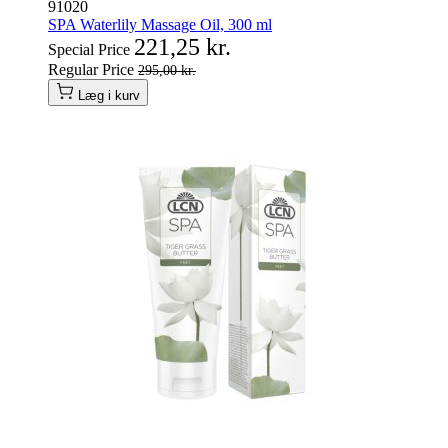
91020
SPA Waterlily Massage Oil, 300 ml
221,25 kr.
Special Price
Regular Price
295,00 kr.
Læg i kurv