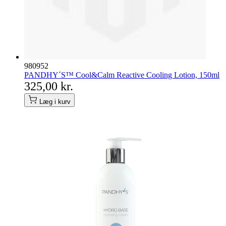
980952
PANDHY´S™ Cool&Calm Reactive Cooling Lotion, 150ml
325,00 kr.
Læg i kurv