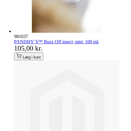
981037
PANDHY´S™ Buzz Off insect, mist, 100 ml.
105,00 kr.
Læg i kurv