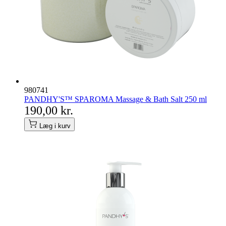
980741
PANDHY'S™ SPAROMA Massage & Bath Salt 250 ml
190,00 kr.
Læg i kurv