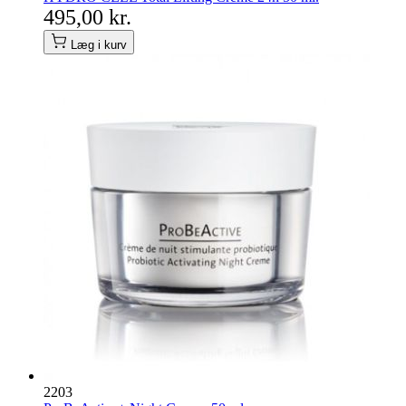
495,00 kr.
Læg i kurv
2203