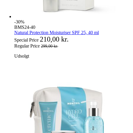
-30%
BMS24-40
Natural Protection Moisturiser SPF 25, 40 ml
210,00 kr.
Special Price
Regular Price
299,00 kr.
Udsolgt