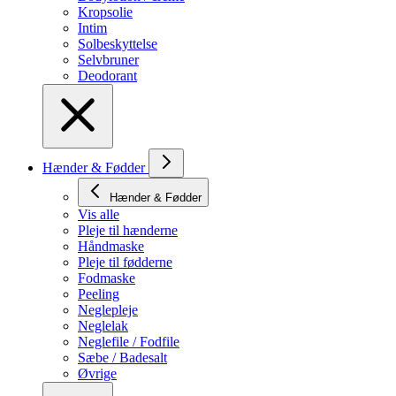
Kropsolie
Intim
Solbeskyttelse
Selvbruner
Deodorant
Hænder & Fødder
Hænder & Fødder
Vis alle
Pleje til hænderne
Håndmaske
Pleje til fødderne
Fodmaske
Peeling
Neglepleje
Neglelak
Neglefile / Fodfile
Sæbe / Badesalt
Øvrige