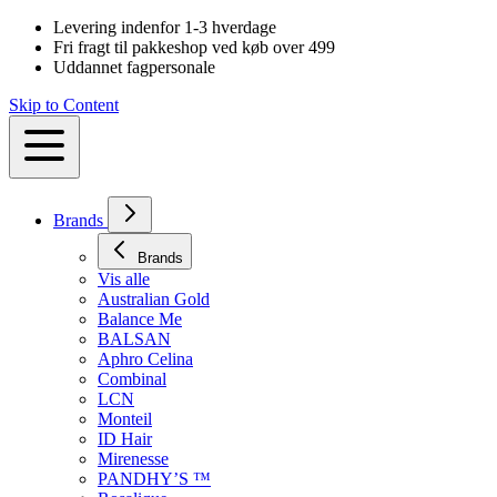
Levering indenfor 1-3 hverdage
Fri fragt til pakkeshop ved køb over 499
Uddannet fagpersonale
Skip to Content
Brands
Brands
Vis alle
Australian Gold
Balance Me
BALSAN
Aphro Celina
Combinal
LCN
Monteil
ID Hair
Mirenesse
PANDHY’S ™