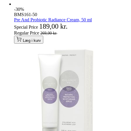
-30%
BMS161-50
Pre And Probiotic Radiance Cream, 50 ml
189,00 kr.
Special Price
Regular Price
269,00 kr.
Læg i kurv