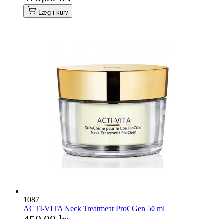
Læg i kurv
1087
ACTI-VITA Neck Treatment ProCGen 50 ml