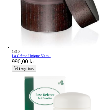
1310
La Crème Unique 50 ml.
990,00 kr.
Læg i kurv