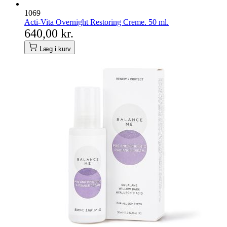
1069
Acti-Vita Overnight Restoring Creme. 50 ml.
640,00 kr.
Læg i kurv