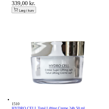
339,00 kr.
Læg i kurv
1510
HYDRO CELL Total Lifting Creme 24h 50 ml.