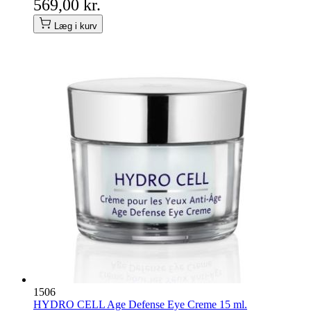
569,00 kr.
Læg i kurv
1506
HYDRO CELL Age Defense Eye Creme 15 ml.