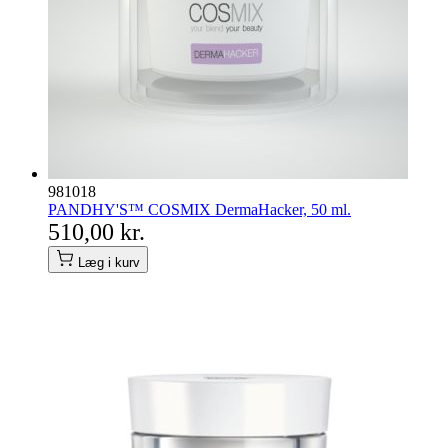
981018
PANDHY'S™ COSMIX DermaHacker, 50 ml.
510,00 kr.
Læg i kurv