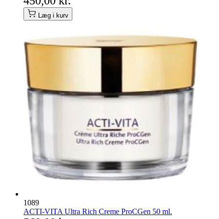
450,00 kr.
Læg i kurv
1089
ACTI-VITA Ultra Rich Creme ProCGen 50 ml.