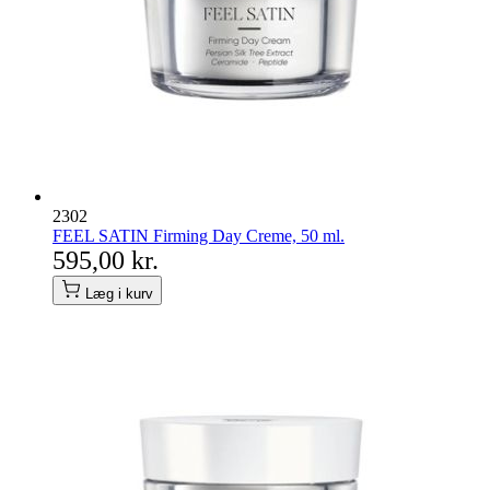
2302
FEEL SATIN Firming Day Creme, 50 ml.
595,00 kr.
Læg i kurv