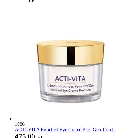
1086
ACTI-VITA Enriched Eye Creme ProCGen 15 ml.
475,00 kr.