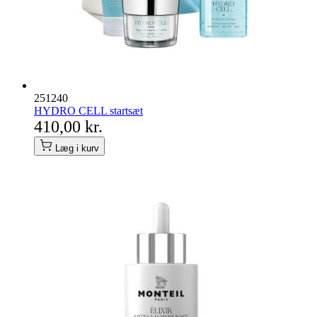
251240
HYDRO CELL startsæt
410,00 kr.
Læg i kurv