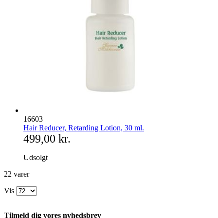
16603
Hair Reducer, Retarding Lotion, 30 ml.
499,00 kr.
Udsolgt
22
varer
Vis
Tilmeld dig vores nyhedsbrev