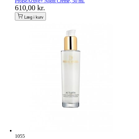
ProBeActive+ Night Creme, 50 ml.
610,00 kr.
Læg i kurv
1055