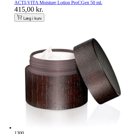
ACTI-VITA Moisture Lotion ProCGen 50 ml.
415,00 kr.
Læg i kurv
1300