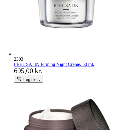
2303
FEEL SATIN Firming Night Creme, 50 ml.
695,00 kr.
Læg i kurv