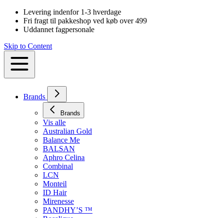
Levering indenfor 1-3 hverdage
Fri fragt til pakkeshop ved køb over 499
Uddannet fagpersonale
Skip to Content
Brands
Brands
Vis alle
Australian Gold
Balance Me
BALSAN
Aphro Celina
Combinal
LCN
Monteil
ID Hair
Mirenesse
PANDHY’S ™