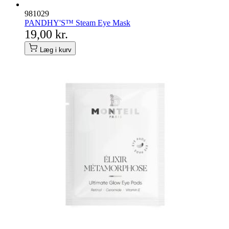
981029
PANDHY'S™ Steam Eye Mask
19,00 kr.
Læg i kurv