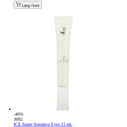
Læg i kurv
-46%
3092
ICE Super Sensitive Eyes 15 ml.