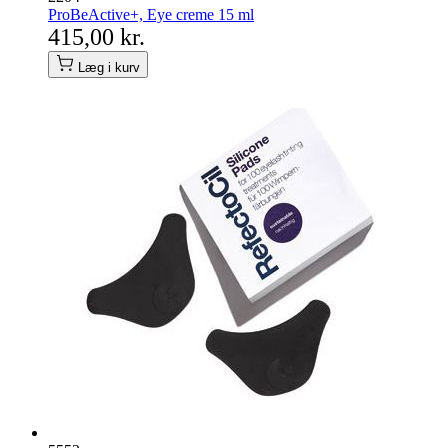
ProBeActive+, Eye creme 15 ml
415,00 kr.
Læg i kurv