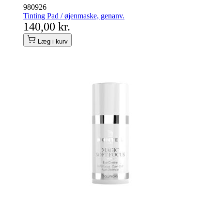
980926
Tinting Pad / øjenmaske, genanv.
140,00 kr.
Læg i kurv