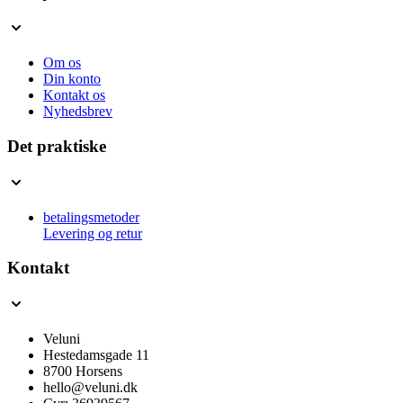
Om os
Din konto
Kontakt os
Nyhedsbrev
Det praktiske
betalingsmetoder
Levering og retur
Kontakt
Veluni
Hestedamsgade 11
8700 Horsens
hello@veluni.dk