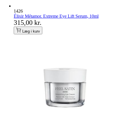
1426
Élixir Métamor. Extreme Eye Lift Serum, 10ml
315,00 kr.
Læg i kurv