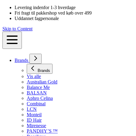
Levering indenfor 1-3 hverdage
Fri fragt til pakkeshop ved køb over 499
Uddannet fagpersonale
Skip to Content
Brands
Brands
Vis alle
Australian Gold
Balance Me
BALSAN
Aphro Celina
Combinal
LCN
Monteil
ID Hair
Mirenesse
PANDHY’S ™