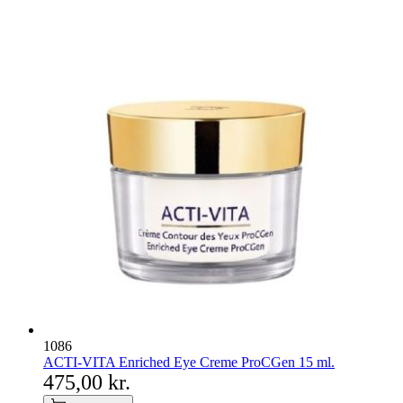
1086
ACTI-VITA Enriched Eye Creme ProCGen 15 ml.
475,00 kr.