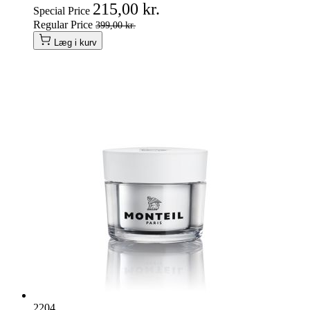
215,00 kr.
Special Price
Regular Price
399,00 kr.
Læg i kurv
2204