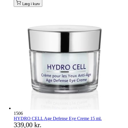
Læg i kurv
1506
HYDRO CELL Age Defense Eye Creme 15 ml.
339,00 kr.