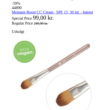
-59%
44890
Moisture Boost CC Cream , SPF 15, 30 ml. - Intensi
99,00 kr.
Special Price
Regular Price
240,00 kr.
Udsolgt