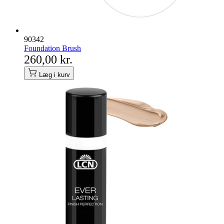
90342
Foundation Brush
260,00 kr.
Læg i kurv