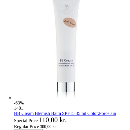
-63%
1481
BB Cream Blemish Balm SPF15 35 ml Color:Porcelain
110,00 kr.
Special Price
Regular Price
300,00 kr.