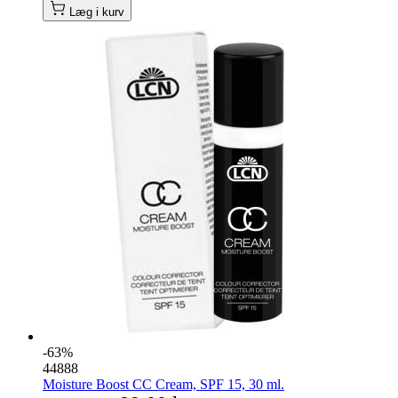
Læg i kurv
-63%
44888
Moisture Boost CC Cream, SPF 15, 30 ml.