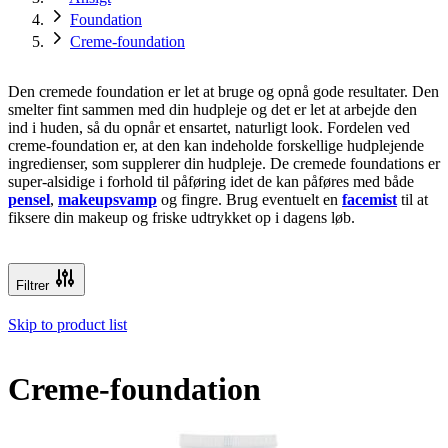
Foundation
Creme-foundation
Den cremede foundation er let at bruge og opnå gode resultater. Den
smelter fint sammen med din hudpleje og det er let at arbejde den
ind i huden, så du opnår et ensartet, naturligt look. Fordelen ved
creme-foundation er, at den kan indeholde forskellige hudplejende
ingredienser, som supplerer din hudpleje. De cremede foundations er
super-alsidige i forhold til påføring idet de kan påføres med både
pensel
,
makeupsvamp
og fingre. Brug eventuelt en
facemist
til at
fiksere din makeup og friske udtrykket op i dagens løb.
Filtrer
Skip to product list
Creme-foundation