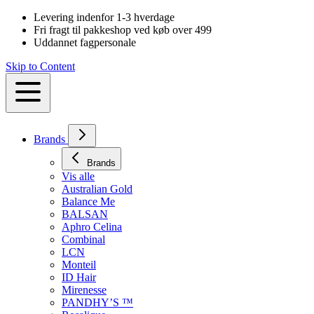
Levering indenfor 1-3 hverdage
Fri fragt til pakkeshop ved køb over 499
Uddannet fagpersonale
Skip to Content
Brands
Brands
Vis alle
Australian Gold
Balance Me
BALSAN
Aphro Celina
Combinal
LCN
Monteil
ID Hair
Mirenesse
PANDHY’S ™