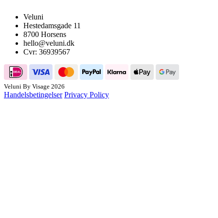
Veluni
Hestedamsgade 11
8700 Horsens
hello@veluni.dk
Cvr: 36939567
Veluni By Visage 2026
Handelsbetingelser
Privacy Policy