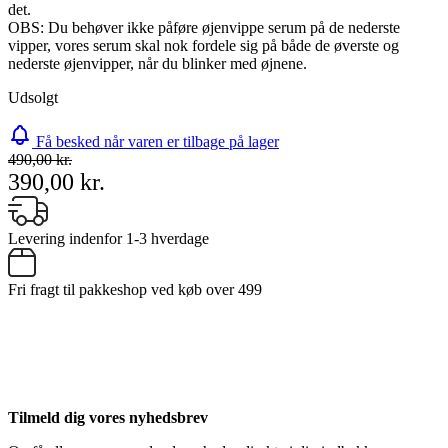
det.
OBS: Du behøver ikke påføre øjenvippe serum på de nederste
vipper, vores serum skal nok fordele sig på både de øverste og
nederste øjenvipper, når du blinker med øjnene.
Udsolgt
Få besked når varen er tilbage på lager
490,00 kr.
390,00 kr.
Levering indenfor 1-3 hverdage
Fri fragt til pakkeshop ved køb over 499
Tilmeld dig vores nyhedsbrev