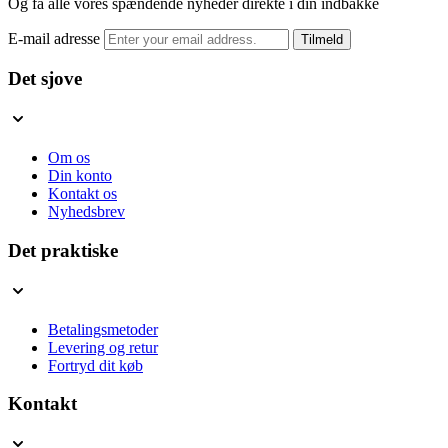
Og få alle vores spændende nyheder direkte i din indbakke
E-mail adresse
Tilmeld
Det sjove
Om os
Din konto
Kontakt os
Nyhedsbrev
Det praktiske
Betalingsmetoder
Levering og retur
Fortryd dit køb
Kontakt