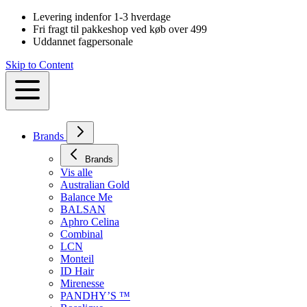
Levering indenfor 1-3 hverdage
Fri fragt til pakkeshop ved køb over 499
Uddannet fagpersonale
Skip to Content
Brands
Brands
Vis alle
Australian Gold
Balance Me
BALSAN
Aphro Celina
Combinal
LCN
Monteil
ID Hair
Mirenesse
PANDHY’S ™