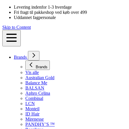
Levering indenfor 1-3 hverdage
Fri fragt til pakkeshop ved køb over 499
Uddannet fagpersonale
Skip to Content
Brands
Brands
Vis alle
Australian Gold
Balance Me
BALSAN
Aphro Celina
Combinal
LCN
Monteil
ID Hair
Mirenesse
PANDHY’S ™