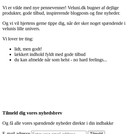
Vi er vilde med nye pennevenner! Veluni.dk bugner af dejlige
produkter, gode tilbud, inspirerende blogposts og fine nyheder.
Og vi vil hjertens gerne tippe dig, når der sker noget spændende i
velunis lille univers.
Vi lover tre ting:
lidt, men godt!
lækkert indhold fyldt med gode tilbud
du kan afmelde når som helst - no hard feelings...
Tilmeld dig vores nyhedsbrev
Og få alle vores spændende nyheder direkte i din indbakke
E-mail adresse
Tilmeld